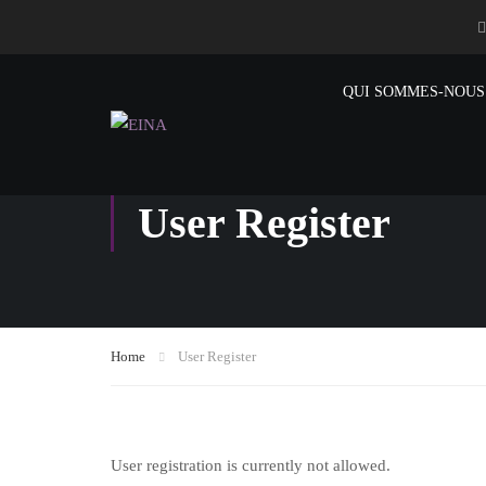
QUI SOMMES-NOUS
User Register
Home
User Register
User registration is currently not allowed.