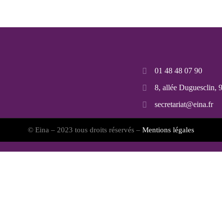
01 48 48 07 90
8, allée Duguesclin,
secretariat@eina.fr
© Eina – 2023 tous droits réservés –
Mentions légales