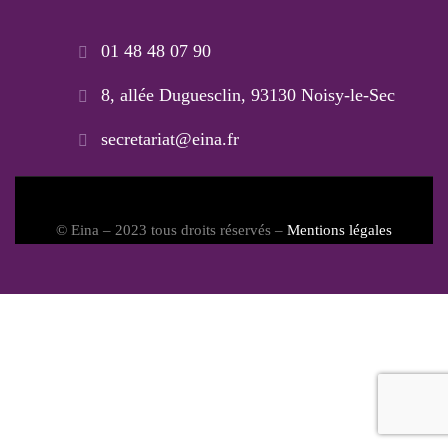
01 48 48 07 90
8, allée Duguesclin, 93130 Noisy-le-Sec
secretariat@eina.fr
© Eina – 2023 tous droits réservés –
Mentions légales