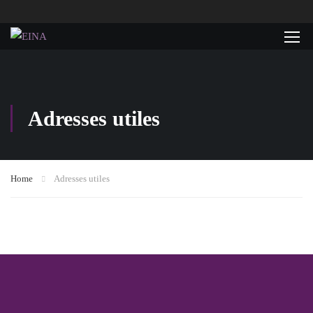
Adresses utiles
Home
Adresses utiles