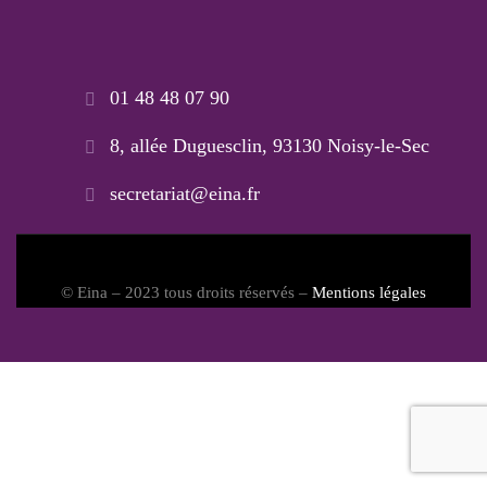
01 48 48 07 90
8, allée Duguesclin, 93130 Noisy-le-Sec
secretariat@eina.fr
© Eina – 2023 tous droits réservés –
Mentions légales